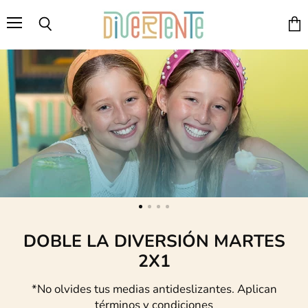
Divertente
Menú
Ver
Buscar
carri
DOBLE LA DIVERSIÓN MARTES
2X1
*No olvides tus medias antideslizantes. Aplican
términos y condiciones