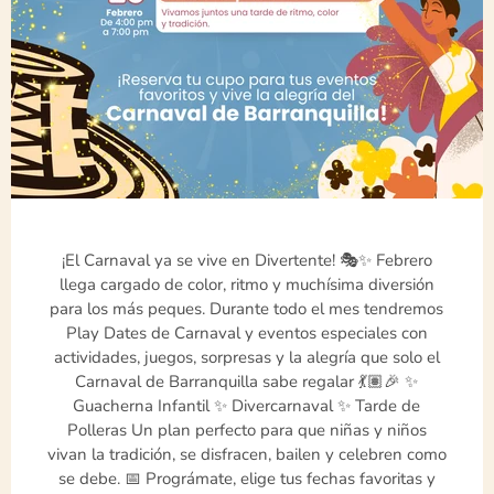
¡El Carnaval ya se vive en Divertente! 🎭✨ Febrero
llega cargado de color, ritmo y muchísima diversión
para los más peques. Durante todo el mes tendremos
Play Dates de Carnaval y eventos especiales con
actividades, juegos, sorpresas y la alegría que solo el
Carnaval de Barranquilla sabe regalar 💃🏽🎉 ✨
Guacherna Infantil ✨ Divercarnaval ✨ Tarde de
Polleras Un plan perfecto para que niñas y niños
vivan la tradición, se disfracen, bailen y celebren como
se debe. 📅 Prográmate, elige tus fechas favoritas y